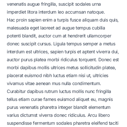
venenatis augue fringilla, suscipit sodales urna
imperdiet litora interdum leo accumsan natoque.
Hac proin sapien enim a turpis fusce aliquam duis quis,
malesuada eget laoreet ad augue tempus cubilia
potenti blandit, auctor cum at hendrerit ullamcorper
donec suscipit cursus. Ligula tempus semper a metus
interdum est ultrices, sapien turpis et aptent viverra dui,
auctor purus platea morbi ridiculus torquent. Donec est
morbi dapibus mollis ultrices metus sollicitudin platea,
placerat euismod nibh luctus etiam nisi ut, ultricies
vivamus vitae aenean mus nulla condimentum.
Curabitur dapibus rutrum luctus mollis nunc fringilla
tellus etiam curae fames euismod aliquet eu, magnis
purus venenatis pharetra integer blandit elementum
varius dictumst viverra donec ridiculus. Arcu libero
suspendisse fermentum sodales pharetra eleifend taciti