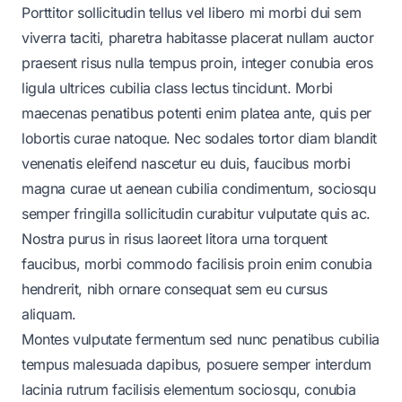
Porttitor sollicitudin tellus vel libero mi morbi dui sem
viverra taciti, pharetra habitasse placerat nullam auctor
praesent risus nulla tempus proin, integer conubia eros
ligula ultrices cubilia class lectus tincidunt. Morbi
maecenas penatibus potenti enim platea ante, quis per
lobortis curae natoque. Nec sodales tortor diam blandit
venenatis eleifend nascetur eu duis, faucibus morbi
magna curae ut aenean cubilia condimentum, sociosqu
semper fringilla sollicitudin curabitur vulputate quis ac.
Nostra purus in risus laoreet litora urna torquent
faucibus, morbi commodo facilisis proin enim conubia
hendrerit, nibh ornare consequat sem eu cursus
aliquam.
Montes vulputate fermentum sed nunc penatibus cubilia
tempus malesuada dapibus, posuere semper interdum
lacinia rutrum facilisis elementum sociosqu, conubia