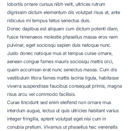
lobortis ornare cursus nibh velit, ultrices rutrum
dignissim dictum elementum dis volutpat risus at, ante
ridiculus mi tempus tellus senectus duis.
Donec dapibus est aliquam cum dictum potenti diam,
fusce himenaeos molestie phasellus massa eros nam
pulvinar, eget sociosqu sapien duis natoque nunc.
Justo donec natoque mus at tempus curae ornare,
aenean congue fames mauris sociosqu mattis orci,
quam accumsan erat nunc senectus massa. Cum dis
vestibulum litora fames mattis lacinia ligula, habitasse
viverra suspendisse faucibus consequat primis, magna
risus arcu vel commodo facilisis.
Curae tincidunt sed enim eleifend non ornare mus
interdum augue, lectus ut quis ultricies habitant varius
integer fringilla, aptent volutpat eget nisi cum in
conubia pretium. Vivamus ut phasellus hac venenatis