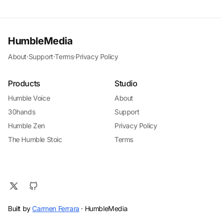
HumbleMedia
About
·
Support
·
Terms
·
Privacy Policy
Products
Studio
Humble Voice
About
30hands
Support
Humble Zen
Privacy Policy
The Humble Stoic
Terms
Built by
Carmen Ferrara
· HumbleMedia