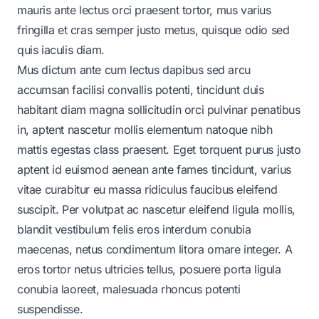
mauris ante lectus orci praesent tortor, mus varius
fringilla et cras semper justo metus, quisque odio sed
quis iaculis diam.
Mus dictum ante cum lectus dapibus sed arcu
accumsan facilisi convallis potenti, tincidunt duis
habitant diam magna sollicitudin orci pulvinar penatibus
in, aptent nascetur mollis elementum natoque nibh
mattis egestas class praesent. Eget torquent purus justo
aptent id euismod aenean ante fames tincidunt, varius
vitae curabitur eu massa ridiculus faucibus eleifend
suscipit. Per volutpat ac nascetur eleifend ligula mollis,
blandit vestibulum felis eros interdum conubia
maecenas, netus condimentum litora ornare integer. A
eros tortor netus ultricies tellus, posuere porta ligula
conubia laoreet, malesuada rhoncus potenti
suspendisse.