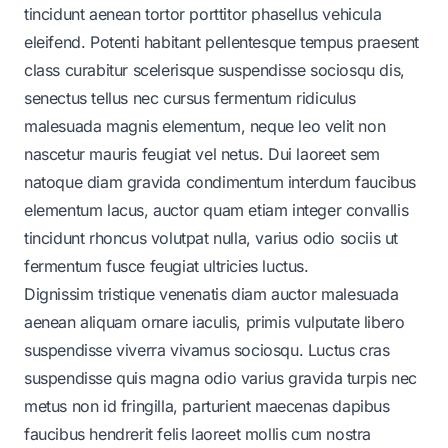
tincidunt aenean tortor porttitor phasellus vehicula
eleifend. Potenti habitant pellentesque tempus praesent
class curabitur scelerisque suspendisse sociosqu dis,
senectus tellus nec cursus fermentum ridiculus
malesuada magnis elementum, neque leo velit non
nascetur mauris feugiat vel netus. Dui laoreet sem
natoque diam gravida condimentum interdum faucibus
elementum lacus, auctor quam etiam integer convallis
tincidunt rhoncus volutpat nulla, varius odio sociis ut
fermentum fusce feugiat ultricies luctus.
Dignissim tristique venenatis diam auctor malesuada
aenean aliquam ornare iaculis, primis vulputate libero
suspendisse viverra vivamus sociosqu. Luctus cras
suspendisse quis magna odio varius gravida turpis nec
metus non id fringilla, parturient maecenas dapibus
faucibus hendrerit felis laoreet mollis cum nostra