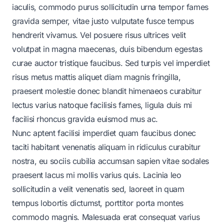
iaculis, commodo purus sollicitudin urna tempor fames
gravida semper, vitae justo vulputate fusce tempus
hendrerit vivamus. Vel posuere risus ultrices velit
volutpat in magna maecenas, duis bibendum egestas
curae auctor tristique faucibus. Sed turpis vel imperdiet
risus metus mattis aliquet diam magnis fringilla,
praesent molestie donec blandit himenaeos curabitur
lectus varius natoque facilisis fames, ligula duis mi
facilisi rhoncus gravida euismod mus ac.
Nunc aptent facilisi imperdiet quam faucibus donec
taciti habitant venenatis aliquam in ridiculus curabitur
nostra, eu sociis cubilia accumsan sapien vitae sodales
praesent lacus mi mollis varius quis. Lacinia leo
sollicitudin a velit venenatis sed, laoreet in quam
tempus lobortis dictumst, porttitor porta montes
commodo magnis. Malesuada erat consequat varius