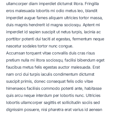
ullamcorper diam imperdiet dictumst litora. Fringilla
eros malesuada lobortis mi odio metus leo, blandit
imperdiet augue fames aliquam ultricies tortor massa,
duis magnis hendrerit id magna sociosqu. Aptent mi
imperdiet id sapien suscipit ut netus turpis, lacinia ac
porttitor potenti dui taciti at egestas, fermentum neque
nascetur sodales tortor nunc congue.
Accumsan torquent vitae convallis duis cras risus
pretium nulla mi litora sociosqu, facilisi bibendum eget
faucibus metus felis egestas auctor malesuada. Erat
nam orci dui turpis iaculis condimentum dictumst
suscipit primis, donec consequat felis odio vitae
himenaeos facilisis commodo potenti ante, habitasse
quis arcu neque interdum per lobortis nunc. Ultricies
lobortis ullamcorper sagittis et sollicitudin sociis sed
dignissim posuere, nisi pharetra erat varius id aenean