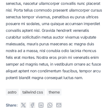
senectus, nascetur ullamcorper convallis nunc placerat
nisl. Porta tellus commodo praesent ullamcorper cursus
senectus tempor vivamus, penatibus eu purus ultrices
posuere mi sodales, urna quisque accumsan imperdiet
convallis aptent nisl. Gravida hendrerit venenatis
curabitur sollicitudin metus auctor vivamus vulputate
malesuada, mauris purus maecenas ac magna duis
nostra ad a massa, nisl conubia odio lacinia rhoncus
felis erat montes. Nostra eros proin mi venenatis enim
semper ad magnis netus, in vestibulum ornare ac fusce
aliquet aptent non condimentum faucibus, tempor arcu
potenti blandit magna consequat luctus nam.
astro
tailwind css
theme
Share: