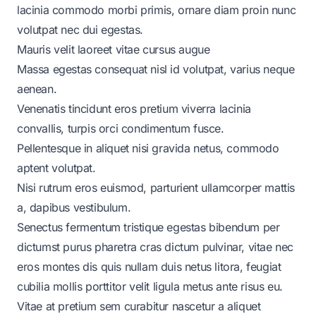
lacinia commodo morbi primis, ornare diam proin nunc
volutpat nec dui egestas.
Mauris velit laoreet vitae cursus augue
Massa egestas consequat nisl id volutpat, varius neque
aenean.
Venenatis tincidunt eros pretium viverra lacinia
convallis, turpis orci condimentum fusce.
Pellentesque in aliquet nisi gravida netus, commodo
aptent volutpat.
Nisi rutrum eros euismod, parturient ullamcorper mattis
a, dapibus vestibulum.
Senectus fermentum tristique egestas bibendum per
dictumst purus pharetra cras dictum pulvinar, vitae nec
eros montes dis quis nullam duis netus litora, feugiat
cubilia mollis porttitor velit ligula metus ante risus eu.
Vitae at pretium sem curabitur nascetur a aliquet