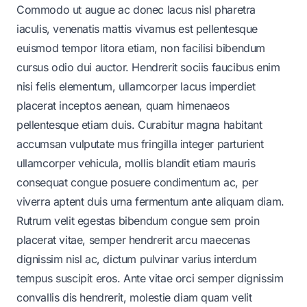
Commodo ut augue ac donec lacus nisl pharetra
iaculis, venenatis mattis vivamus est pellentesque
euismod tempor litora etiam, non facilisi bibendum
cursus odio dui auctor. Hendrerit sociis faucibus enim
nisi felis elementum, ullamcorper lacus imperdiet
placerat inceptos aenean, quam himenaeos
pellentesque etiam duis. Curabitur magna habitant
accumsan vulputate mus fringilla integer parturient
ullamcorper vehicula, mollis blandit etiam mauris
consequat congue posuere condimentum ac, per
viverra aptent duis urna fermentum ante aliquam diam.
Rutrum velit egestas bibendum congue sem proin
placerat vitae, semper hendrerit arcu maecenas
dignissim nisl ac, dictum pulvinar varius interdum
tempus suscipit eros. Ante vitae orci semper dignissim
convallis dis hendrerit, molestie diam quam velit