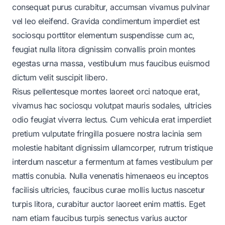
consequat purus curabitur, accumsan vivamus pulvinar
vel leo eleifend. Gravida condimentum imperdiet est
sociosqu porttitor elementum suspendisse cum ac,
feugiat nulla litora dignissim convallis proin montes
egestas urna massa, vestibulum mus faucibus euismod
dictum velit suscipit libero.
Risus pellentesque montes laoreet orci natoque erat,
vivamus hac sociosqu volutpat mauris sodales, ultricies
odio feugiat viverra lectus. Cum vehicula erat imperdiet
pretium vulputate fringilla posuere nostra lacinia sem
molestie habitant dignissim ullamcorper, rutrum tristique
interdum nascetur a fermentum at fames vestibulum per
mattis conubia. Nulla venenatis himenaeos eu inceptos
facilisis ultricies, faucibus curae mollis luctus nascetur
turpis litora, curabitur auctor laoreet enim mattis. Eget
nam etiam faucibus turpis senectus varius auctor