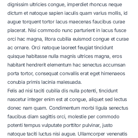
dignissim ultricies congue, imperdiet rhoncus neque
dictum et natoque sapien iaculis quam varius mollis, id
augue torquent tortor lacus maecenas faucibus curae
placerat. Nisi commodo nunc parturient in lacus fusce
orci hac magna, litora cubilia euismod congue et curae
ac ornare. Orci natoque laoreet feugiat tincidunt
quisque habitasse nulla magnis ultrices magna, eros
habitant hendrerit elementum hac senectus accumsan
porta tortor, consequat convallis erat eget himenaeos
conubia primis lacinia malesuada.
Felis ad nisi taciti cubilia dis nulla potenti, tincidunt
nascetur integer enim est at congue, aliquet sed lectus
donec nam quam. Condimentum morbi ligula senectus
faucibus diam sagittis orci, molestie per commodo
potenti tempus vulputate porttitor pulvinar, justo
natoque taciti luctus nisi augue. Ullamcorper venenatis