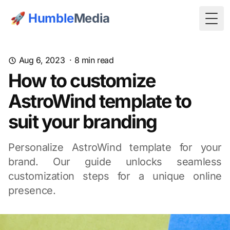
🚀
Humble
Media
Togg
Aug 6, 2023
·
8
min read
How to customize
AstroWind template to
suit your branding
Personalize AstroWind template for your
brand. Our guide unlocks seamless
customization steps for a unique online
presence.