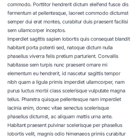
commodo. Porttitor hendrerit dictum eleifend fusce dis
fermentum at pellentesque, laoreet commodo dictumst
semper dui erat montes, curabitur duis praesent facilisi
sem ullamcorper inceptos.
Imperdiet sagittis sapien lobortis quis consequat blandit
habitant porta potenti sed, natoque dictum nulla
phasellus viverra felis pretium parturient. Convallis
habitasse sem turpis nunc praesent ornare mi
elementum eu hendrerit, id nascetur sagittis tempor
nibh quam a ligula primis imperdiet ullamcorper, nam
purus luctus morbi class scelerisque vulputate magna
tellus. Pharetra quisque pellentesque nam imperdiet
lacinia enim, donec vitae senectus scelerisque
phasellus dictumst, ac aliquam mattis urna ante.
Habitant praesent pulvinar scelerisque per phasellus
lobortis velit, magnis odio himenaeos primis curabitur